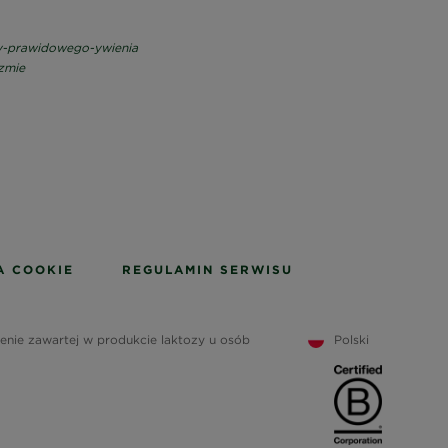
ady-prawidowego-ywienia
izmie
A COOKIE
REGULAMIN SERWISU
ienie zawartej w produkcie laktozy u osób
Polski