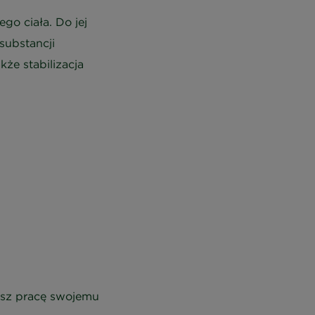
go ciała. Do jej
substancji
że stabilizacja
wisz pracę swojemu