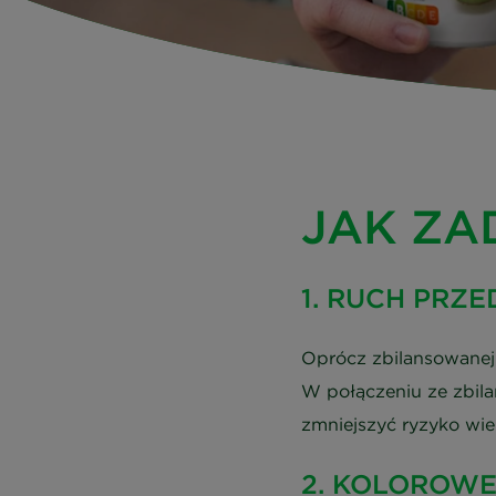
JAK ZA
1. RUCH PRZ
Oprócz zbilansowanej 
W połączeniu ze zbil
zmniejszyć ryzyko wie
2. KOLOROW