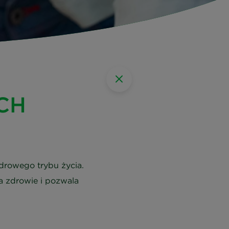
CH
drowego trybu życia.
a zdrowie i pozwala