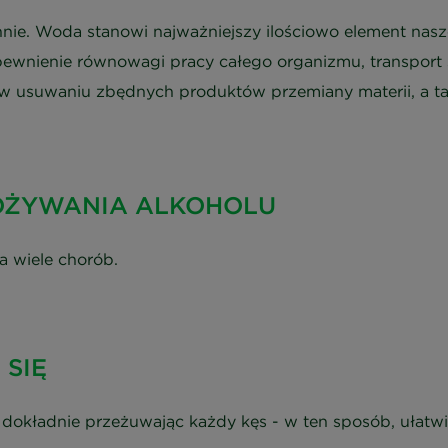
nnie. Woda stanowi najważniejszy ilościowo element nasze
pewnienie równowagi pracy całego organizmu, transport 
 usuwaniu zbędnych produktów przemiany materii, a tak
POŻYWANIA ALKOHOLU
a wiele chorób.
 SIĘ
e, dokładnie przeżuwając każdy kęs - w ten sposób, ułat