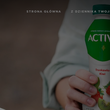
STRONA GŁÓWNA
Z DZIENNIKA TWO