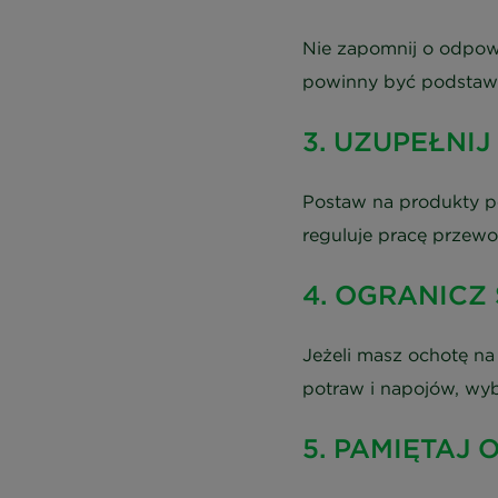
Nie zapomnij o odpow
powinny być podstawą 
3. UZUPEŁNIJ
Postaw na produkty pe
reguluje pracę prze
4. OGRANICZ
Jeżeli masz ochotę na
potraw i napojów, wyb
5. PAMIĘTAJ