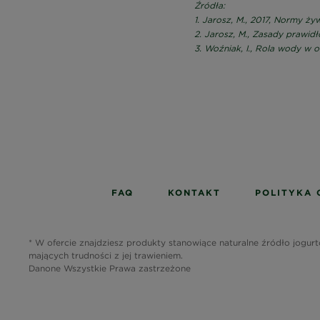
Źródła:
1. Jarosz, M., 2017, Normy żyw
2. Jarosz, M., Zasady prawid
3. Woźniak, I., Rola wody w 
FAQ
KONTAKT
POLITYKA 
* W ofercie znajdziesz produkty stanowiące naturalne źródło jogurt
mających trudności z jej trawieniem.
Danone Wszystkie Prawa zastrzeżone