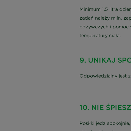
Minimum 1,5 litra dzie
zadań należy m.in. za
odżywczych i pomoc w
temperatury ciała.
9. UNIKAJ S
Odpowiedzialny jest z
10. NIE ŚPIESZ
Posiłki jedz spokojni