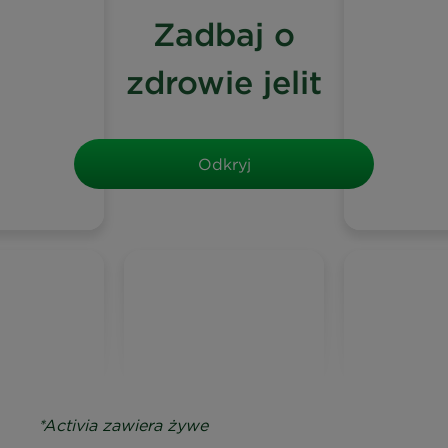
Zadbaj o
zdrowie jelit
Odkryj
*Activia zawiera żywe