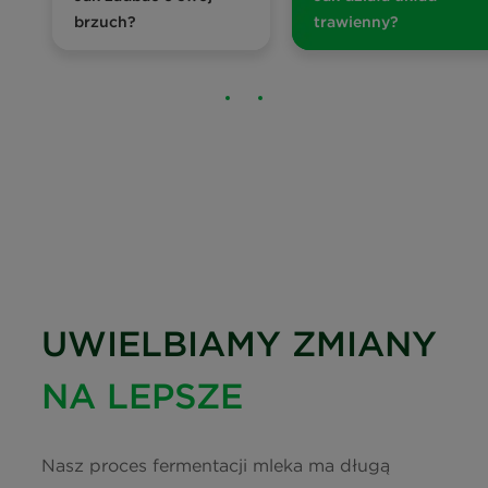
brzuch?
trawienny?
UWIELBIAMY ZMIANY
NA LEPSZE
Nasz proces fermentacji mleka ma długą