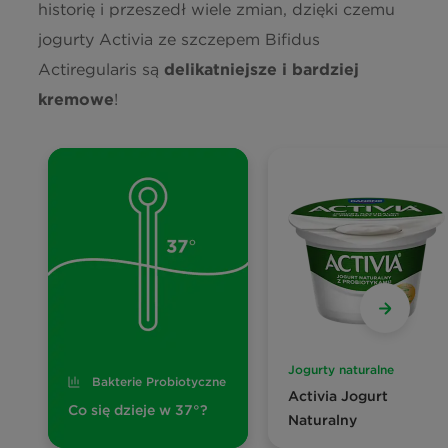
historię i przeszedł wiele zmian, dzięki czemu
jogurty Activia ze szczepem Bifidus
Actiregularis są
delikatniejsze i bardziej
kremowe
!
Jogurty naturalne
Bakterie Probiotyczne
Activia Jogurt
Co się dzieje w 37°?
Naturalny