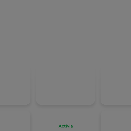
Activia