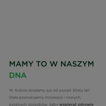
MAMY TO W NASZYM
DNA
W Activia działamy już od ponad 30stu lat!
Stale poszukujemy innowacji i nowych,
pysznych sposobów, żeby
wspierać zdrowie