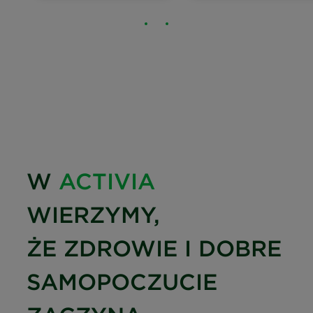
W
ACTIVIA
WIERZYMY,
ŻE ZDROWIE I DOBRE
SAMOPOCZUCIE