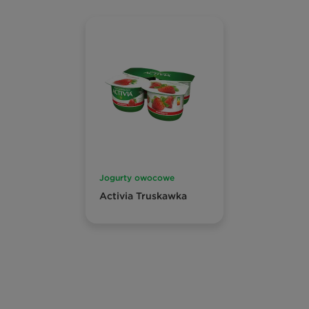
Jogurty owocowe
Activia Truskawka