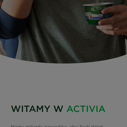
WITAMY W
ACTIVIA
Mamy miliardy powodów, aby Twój dzień