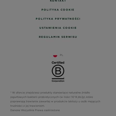
KONTAKT
POLITYKA COOKIE
POLITYKA PRYWATNOŚCI
USTAWIENIA COOKIE
REGULAMIN SERWISU
PL
* W ofercie znajdziesz produkty stanowiące naturalne źródło
jogurtowych bakterii probiotycznych (w ilości 10^8 jtk/g), które
poprawiają trawienie zawartej w produkcie laktozy u osób mających
trudności z jej trawieniem.
Danone Wszystkie Prawa zastrzeżone