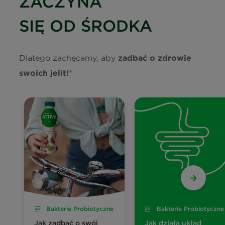
ZACZYNA
SIĘ OD ŚRODKA
Dlatego zachęcamy, aby
zadbać o zdrowie
swoich jelit!
*
Bakterie Probiotyczne
Bakterie Probiotyczne
Jak zadbać o swój
Jak działa układ