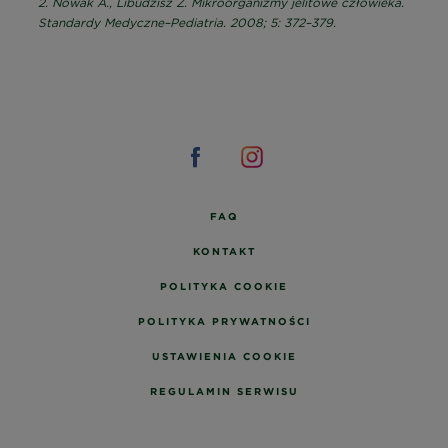
2. Nowak A., Libudzisz Z. Mikroorganizmy jelitowe człowieka.
Standardy Medyczne–Pediatria. 2008; 5: 372–379.
FAQ
KONTAKT
POLITYKA COOKIE
POLITYKA PRYWATNOŚCI
USTAWIENIA COOKIE
REGULAMIN SERWISU