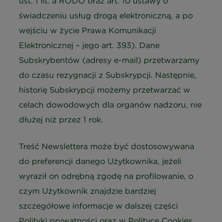
ust. 1 lit. a RODO oraz art. 10 ustawy o
świadczeniu usług drogą elektroniczną, a po
wejściu w życie Prawa Komunikacji
Elektronicznej – jego art. 393). Dane
Subskrybentów (adresy e-mail) przetwarzamy
do czasu rezygnacji z Subskrypcji. Następnie,
historię Subskrypcji możemy przetwarzać w
celach dowodowych dla organów nadzoru, nie
dłużej niż przez 1 rok.
Treść Newslettera może być dostosowywana
do preferencji danego Użytkownika, jeżeli
wyraził on odrębną zgodę na profilowanie, o
czym Użytkownik znajdzie bardziej
szczegółowe informacje w dalszej części
Polityki prywatności oraz w Polityce Cookies.