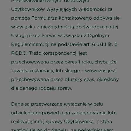
Przetwarzanie Danych osobowych
Użytkowników wysyłających wiadomości za
pomocą Formularza kontaktowego odbywa się
w związku z niezbędnością do świadczenia tej
Usługi przez Serwis w związku z Ogólnym
Regulaminem, tj. na podstawie art. 6 ust.1 lit. b
RODO. Treść korespondencji jest
przechowywana przez okres 1 roku, chyba, że
zawiera reklamację lub skargę – wówczas jest
przechowywana przez dłuższy czas, określony
dla danego rodzaju spraw.
Dane są przetwarzane wyłącznie w celu
udzielenia odpowiedzi na zadane pytanie lub
realizację innej sprawy Użytkownika, z która
zwrócił się on do Serwisu za pośrednictwem