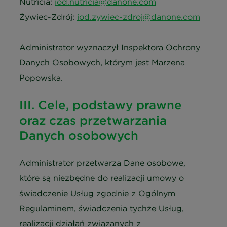
Nutricia:
iod.nutricia@danone.com
Żywiec-Zdrój:
iod.zywiec-zdroj@danone.com
Administrator wyznaczył Inspektora Ochrony
Danych Osobowych, którym jest Marzena
Popowska.
III. Cele, podstawy prawne
oraz czas przetwarzania
Danych osobowych
Administrator przetwarza Dane osobowe,
które są niezbędne do realizacji umowy o
świadczenie Usług zgodnie z Ogólnym
Regulaminem, świadczenia tychże Usług,
realizacji działań związanych z