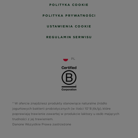
POLITYKA COOKIE
POLITYKA PRYWATNOŚCI
USTAWIENIA COOKIE
REGULAMIN SERWISU
PL
* W ofercie znajdziesz produkty stanowiące naturalne źródło
jogurtowych bakterii probiotycznych (w ilości 10^8 jtk/g), które
poprawiają trawienie zawartej w produkcie laktozy u osób mających
trudności z jej trawieniem.
Danone Wszystkie Prawa zastrzeżone