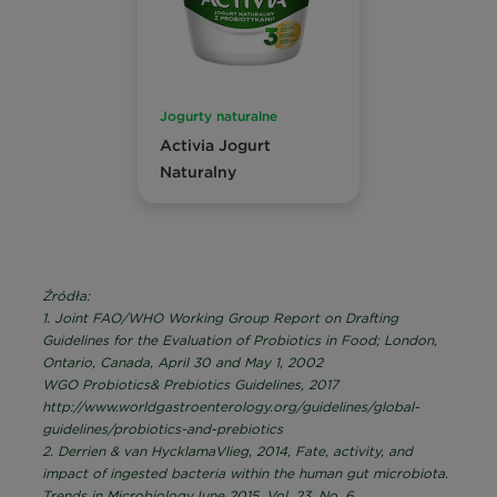
Jogurty naturalne
Activia Jogurt
Naturalny
Źródła:
1. Joint FAO/WHO Working Group Report on Drafting
Guidelines for the Evaluation of Probiotics in Food; London,
Ontario, Canada, April 30 and May 1, 2002
WGO Probiotics& Prebiotics Guidelines, 2017
http://www.worldgastroenterology.org/guidelines/global-
guidelines/probiotics-and-prebiotics
2. Derrien & van HycklamaVlieg, 2014, Fate, activity, and
impact of ingested bacteria within the human gut microbiota.
Trends in MicrobiologyJune 2015, Vol. 23, No. 6