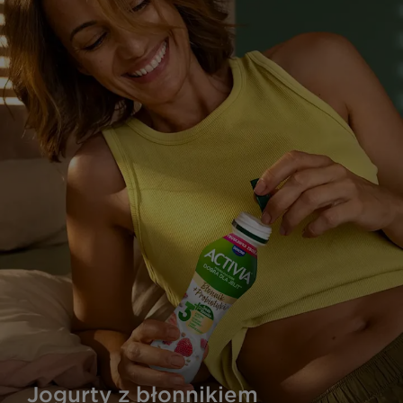
Jogurty z błonnikiem