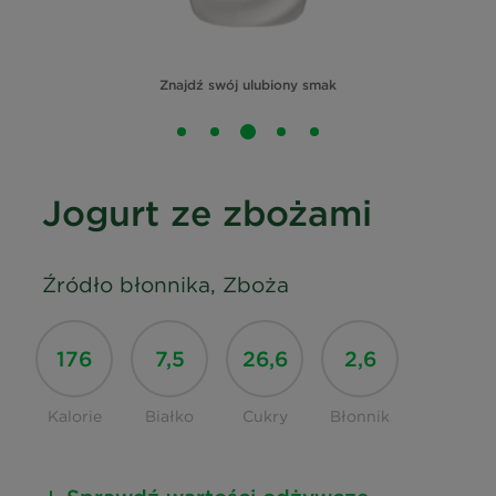
Znajdź swój ulubiony smak
Jogurt ze zbożami
Źródło błonnika, Zboża
176
7,5
26,6
2,6
Kalorie
Białko
Cukry
Błonnik