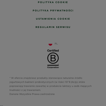
POLITYKA COOKIE
POLITYKA PRYWATNOŚCI
USTAWIENIA COOKIE
REGULAMIN SERWISU
PL
* W ofercie znajdziesz produkty stanowiące naturalne źródło
jogurtowych bakterii probiotycznych (w ilości 10^8 jtk/g), które
poprawiają trawienie zawartej w produkcie laktozy u osób mających
trudności z jej trawieniem.
Danone Wszystkie Prawa zastrzeżone