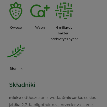
Owoce
Wapń
4 miliardy
bakterii
probiotycznych*
Błonnik
Składniki
mleko
odtłuszczone, woda,
śmietanka
, cukier,
jabłka 2,7 %, oligofruktoza, przecier z czarnej