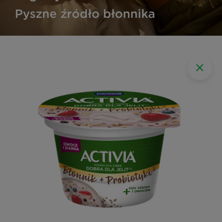
Pyszne źródło błonnika