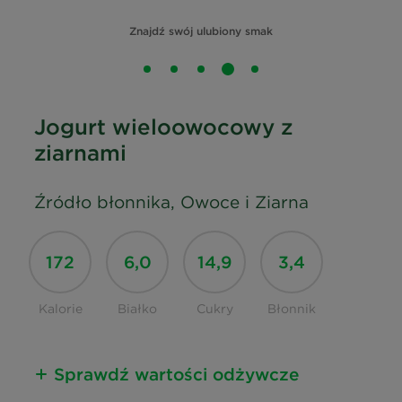
Znajdź swój ulubiony smak
Jogurt wieloowocowy z
ziarnami
Źródło błonnika, Owoce i Ziarna
172
6,0
14,9
3,4
Kalorie
Białko
Cukry
Błonnik
Sprawdź wartości odżywcze