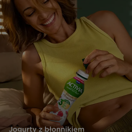
Jogurty z błonnikiem