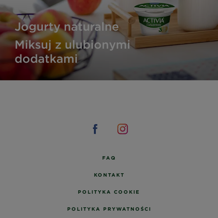
Jogurty naturalne
Miksuj z ulubionymi
dodatkami
FAQ
KONTAKT
POLITYKA COOKIE
POLITYKA PRYWATNOŚCI