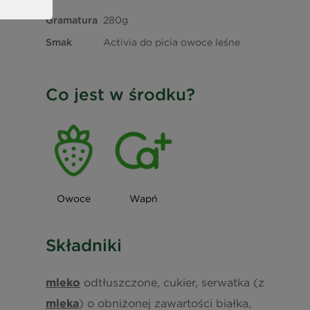
Gramatura
280g
Smak
Activia do picia owoce leśne
Co jest w środku?
Owoce
Wapń
Składniki
mleko
odtłuszczone, cukier, serwatka (z
mleka
) o obniżonej zawartości białka,