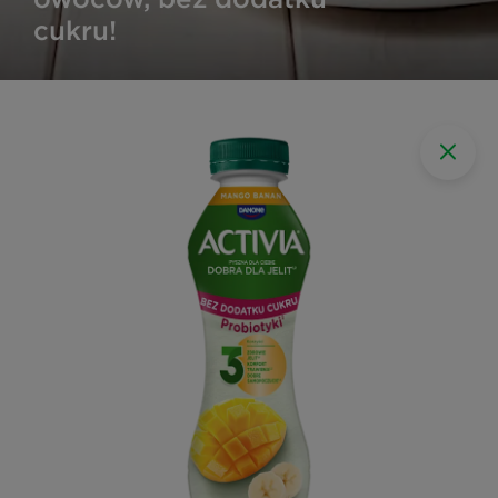
cukru!