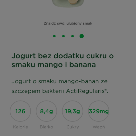
Znajdź swój ulubiony smak
Jogurt bez dodatku cukru o
smaku mango i banana
Jogurt o smaku mango-banan ze
szczepem bakterii ActiRegularis®.
126
8,4g
19,3g
329mg
Kalorie
Białko
Cukry
Wapń