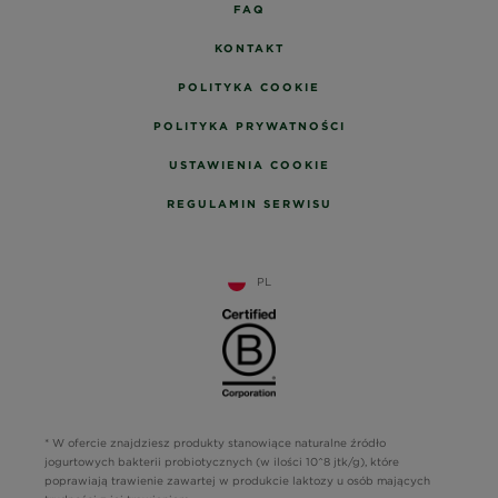
FAQ
KONTAKT
POLITYKA COOKIE
POLITYKA PRYWATNOŚCI
USTAWIENIA COOKIE
REGULAMIN SERWISU
PL
* W ofercie znajdziesz produkty stanowiące naturalne źródło
jogurtowych bakterii probiotycznych (w ilości 10^8 jtk/g), które
poprawiają trawienie zawartej w produkcie laktozy u osób mających