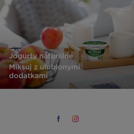
Jogurty naturalne
Miksuj z ulubionymi
dodatkami