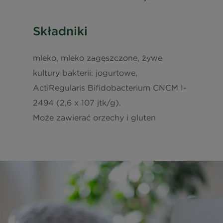
Składniki
mleko, mleko zagęszczone, żywe
kultury bakterii: jogurtowe,
ActiRegularis Bifidobacterium CNCM I-
2494 (2,6 x 107 jtk/g).
Może zawierać orzechy i gluten