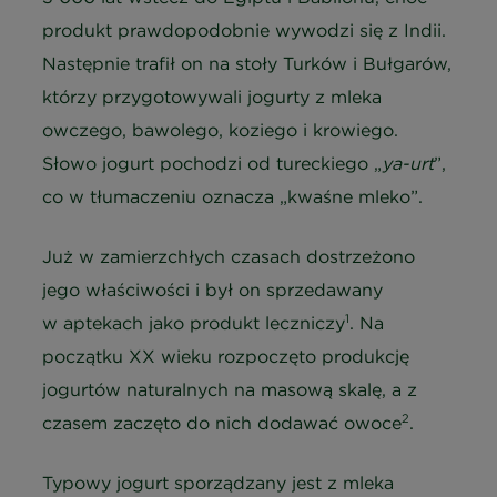
produkt prawdopodobnie wywodzi się z Indii.
Następnie trafił on na stoły Turków i Bułgarów,
którzy przygotowywali jogurty z mleka
owczego, bawolego, koziego i krowiego.
Słowo jogurt pochodzi od tureckiego „
ya-urt
”,
co w tłumaczeniu oznacza „kwaśne mleko”.
Już w zamierzchłych czasach dostrzeżono
jego właściwości i był on sprzedawany
1
w aptekach jako produkt leczniczy
. Na
początku XX wieku rozpoczęto produkcję
jogurtów naturalnych na masową skalę, a z
2
czasem zaczęto do nich dodawać owoce
.
Typowy jogurt sporządzany jest z mleka