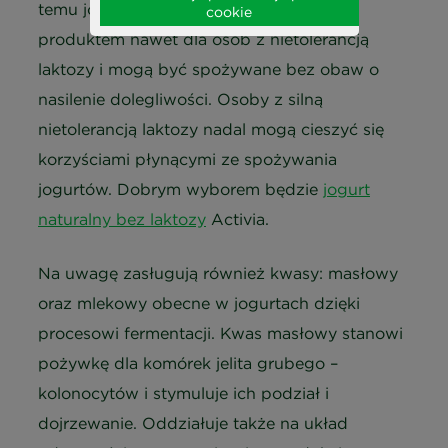
temu jogurty pozostają bezpiecznym
cookie
produktem nawet dla osób z nietolerancją
laktozy i mogą być spożywane bez obaw o
nasilenie dolegliwości. Osoby z silną
nietolerancją laktozy nadal mogą cieszyć się
korzyściami płynącymi ze spożywania
jogurtów. Dobrym wyborem będzie
jogurt
naturalny bez laktozy
Activia.
Na uwagę zasługują również kwasy: masłowy
oraz mlekowy obecne w jogurtach dzięki
procesowi fermentacji. Kwas masłowy stanowi
pożywkę dla komórek jelita grubego –
kolonocytów i stymuluje ich podział i
dojrzewanie. Oddziałuje także na układ