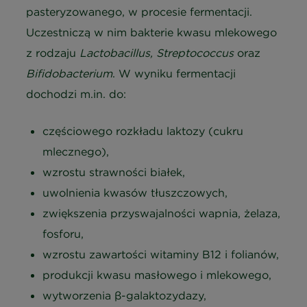
pasteryzowanego, w procesie fermentacji.
Uczestniczą w nim bakterie kwasu mlekowego
z rodzaju
Lactobacillus, Streptococcus
oraz
Bifidobacterium
. W wyniku fermentacji
dochodzi m.in. do:
częściowego rozkładu laktozy (cukru
mlecznego),
wzrostu strawności białek,
uwolnienia kwasów tłuszczowych,
zwiększenia przyswajalności wapnia, żelaza,
fosforu,
wzrostu zawartości witaminy B12 i folianów,
produkcji kwasu masłowego i mlekowego,
wytworzenia β-galaktozydazy,