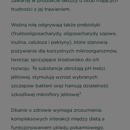
zawartej w produkcie laktozy u osób mających
trudności z jej trawieniem.
Ważną rolę odgrywają także prebiotyki
(fruktooligosacharydy, oligosacharydy sojowe,
inulina, celuloza i pektyny), które stanowią
pożywienie dla korzystnych mikroorganizmów,
tworząc sprzyjające środowisko do ich
rozwoju. Te substancje obniżają pH treści
jelitowej, stymulują wzrost wybranych
szczepów bakterii oraz hamują działalność
szkodliwej mikroflory jelitowej³.
Dbanie o zdrowie wymaga zrozumienia
kompleksowych interakcji między dietą a
funkcjonowaniem układu pokarmowego.