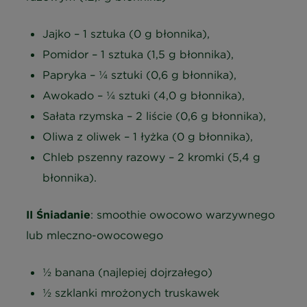
Jajko – 1 sztuka (0 g błonnika),
Pomidor – 1 sztuka (1,5 g błonnika),
Papryka – ¼ sztuki (0,6 g błonnika),
Awokado – ¼ sztuki (4,0 g błonnika),
Sałata rzymska – 2 liście (0,6 g błonnika),
Oliwa z oliwek – 1 łyżka (0 g błonnika),
Chleb pszenny razowy – 2 kromki (5,4 g
błonnika).
II Śniadanie
: smoothie owocowo warzywnego
lub mleczno-owocowego
½ banana (najlepiej dojrzałego)
½ szklanki mrożonych truskawek