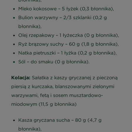
Mleko kokosowe – 5 łyżek (0,3 błonnika),
Bulion warzywny – 2/3 szklanki (0,2 g
błonnika),
Olej rzepakowy – 1 łyżeczka (0 g błonnika),
Ryż brązowy suchy – 60 g (1,8 g błonnika),
Natka pietruszki – 1 łyżka (0,2 g błonnika),
Sól – do smaku (0 g błonnika).
Kolacja:
Sałatka z kaszy gryczanej z pieczoną
piersią z kurczaka, blanszowanymi zielonymi
warzywami, fetą i sosem musztardowo-
miodowym (11,5 g błonnika)
Kasza gryczana sucha – 80 g (4,7 g
błonnika),