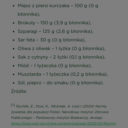
Mięso z piersi kurczaka – 100 g (0 g
błonnika),
Brokuły – 150 g (3,9 g błonnika),
Szparagi – 125 g (2,6 g błonnika),
Ser feta – 30 g (0 g błonnika),
Oliwa z oliwek – 1 łyżka (0 g błonnika),
Sok z cytryny – 2 łyżki (0,1 g błonnika),
Miód – 1 łyżeczka (0 g błonnika),
Musztarda – 1 łyżeczka (0,2 g błonnika),
Sól, pieprz – do smaku (0 g błonnika).
Źródła:
[1]
Rychlik, E., Stoś, K., Woźniak, A. (red.) (2024)
Normy
żywienia dla populacji Polski
, Narodowy Instytut Zdrowia
Publicznego – Państwowy Instytut Badawczy, dostęp:
https://ncez.pzh.gov.pl/wp-content/uploads/2025/02/Normy-