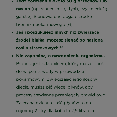
Jedz codziennie około 30 g orzechów lub
nasion
(np. słonecznika, dyni), czyli niedużą
garstkę. Stanowią one bogate źródło
błonnika pokarmowego [6].
Jeśli poszukujesz innych niż zwierzęce
źródeł białka, możesz sięgać po nasiona
[5]
roślin strączkowych
.
Nie zapominaj o nawodnieniu organizmu.
Błonnik jest składnikiem, który ma zdolność
do wiązania wody w przewodzie
pokarmowym. Zwiększając jego ilość w
diecie, musisz pić więcej płynów, aby
procesy trawienne przebiegały prawidłowo.
Zalecana dzienna ilość płynów to co
najmniej 2 litry dla kobiet i 2,5 litra dla