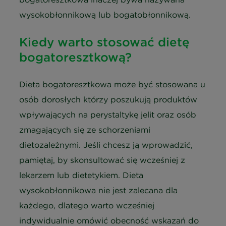
wysokobłonnikową lub bogatobłonnikową.
Kiedy warto stosować dietę
bogatoresztkową?
Dieta bogatoresztkowa może być stosowana u
osób dorosłych którzy poszukują produktów
wpływających na perystaltykę jelit oraz osób
zmagających się ze schorzeniami
dietozależnymi. Jeśli chcesz ją wprowadzić,
pamiętaj, by skonsultować się wcześniej z
lekarzem lub dietetykiem. Dieta
wysokobłonnikowa nie jest zalecana dla
każdego, dlatego warto wcześniej
indywidualnie omówić obecność wskazań do