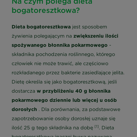
Na czym polega dieta
bogatoresztkowa?
Dieta bogatoresztkowa
jest sposobem
żywienia polegającym na
zwiększeniu ilości
spożywanego błonnika pokarmowego
-
składnika pochodzenia roślinnego, którego
człowiek nie może trawić, ale częściowo
rozkładanego przez bakterie zasiedlające jelita.
Dietę określa się jako bogatoresztkową, jeśli
dostarcza
w przybliżeniu 40 g błonnika
pokarmowego dziennie lub więcej u osób
dorosłych
. Dla porównania, za podstawowe
zapotrzebowanie osoby dorosłej uznaje się
[1]
ilość 25 g tego składnika na dobę
. Dieta
bogatoresztkowa inaczej bywa nazywana