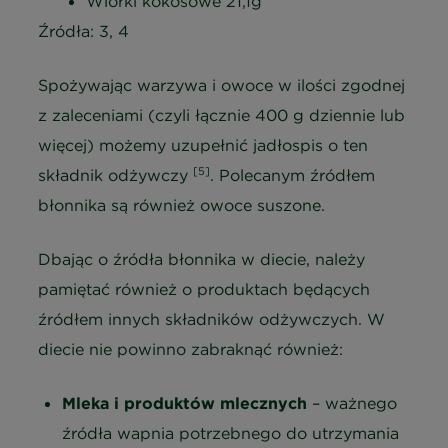
Wiórki kokosowe 21,1g
Źródła: 3, 4
Spożywając warzywa i owoce w ilości zgodnej
z zaleceniami (czyli łącznie 400 g dziennie lub
więcej) możemy uzupełnić jadłospis o ten
[5]
składnik odżywczy
. Polecanym źródłem
błonnika są również owoce suszone.
Dbając o źródła błonnika w diecie, należy
pamiętać również o produktach będących
źródłem innych składników odżywczych. W
diecie nie powinno zabraknąć również:
Mleka i produktów mlecznych
– ważnego
źródła wapnia potrzebnego do utrzymania