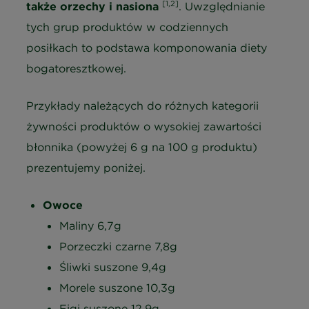
[1,2]
także orzechy i nasiona
. Uwzględnianie
tych grup produktów w codziennych
posiłkach to podstawa komponowania diety
bogatoresztkowej.
Przykłady należących do różnych kategorii
żywności produktów o wysokiej zawartości
błonnika (powyżej 6 g na 100 g produktu)
prezentujemy poniżej.
Owoce
Maliny 6,7g
Porzeczki czarne 7,8g
Śliwki suszone 9,4g
Morele suszone 10,3g
Figi suszone 12,9g