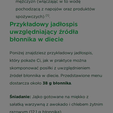
mężczyzn (włączając w to wodę
pochodzącą z napojów oraz produktów
[1]
spożywczych)
.
Przykładowy jadłospis
uwzględniający źródła
błonnika w diecie
Poniżej znajdziesz przykładowy jadłospis,
który pokaże Ci, jak w praktyce można
skomponować posiłki z uwzględnieniem
źródeł błonnika w diecie. Przedstawione menu
dostarcza około
38 g błonnika
.
Śniadanie:
Jajko gotowane na miękko z
sałatką warzywną z awokado i chlebem żytnim
razowym (12,1 g błonnika)